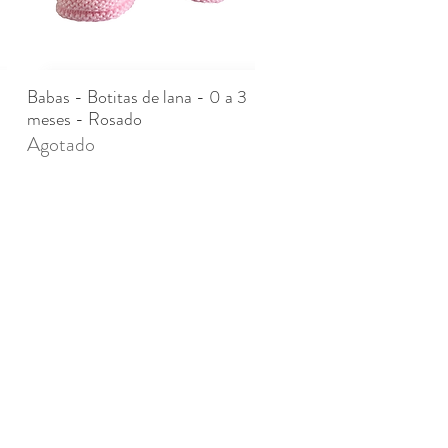
Babas - Botitas de lana - 0 a 3
Vista rápida
meses - Rosado
Agotado