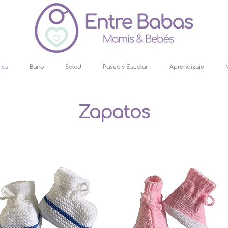
ios
Baño
Salud
Paseo y Escolar
Aprendizaje
Zapatos