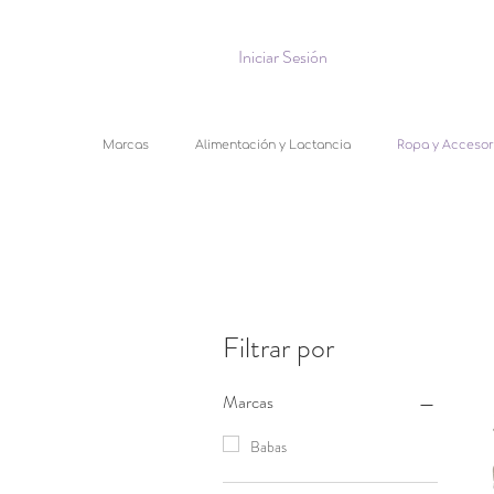
Iniciar Sesión
Marcas
Alimentación y Lactancia
Ropa y Accesor
Filtrar por
Marcas
Babas