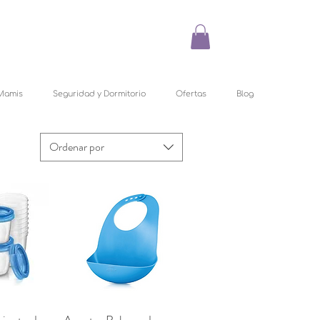
Mamis
Seguridad y Dormitorio
Ofertas
Blog
Ordenar por
pida
Vista rápida