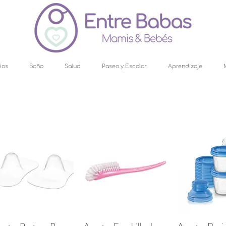
ios
Baño
Salud
Paseo y Escolar
Aprendizaje
Vista rápida
Vista rápida
Vista rá