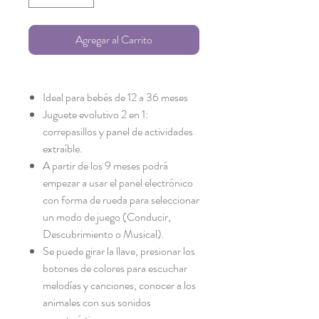
Agregar al Carrito
Ideal para bebés de 12 a 36 meses
Juguete evolutivo 2 en 1:
correpasillos y panel de actividades
extraíble.
A partir de los 9 meses podrá
empezar a usar el panel electrónico
con forma de rueda para seleccionar
un modo de juego (Conducir,
Descubrimiento o Musical).
Se puede girar la llave, presionar los
botones de colores para escuchar
melodías y canciones, conocer a los
animales con sus sonidos