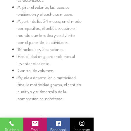
característicos.
Al girar el volante, las luces se
encienden y el coche se mueve.
A partir de los 24 meses, en el modo
correpasillos, el bebé descubre el
mundo que le rodea y se divierte
con el panel de la actividades.
18 melodías y 2 canciones.
Posibilidad de guardar objetos al
levantar el asiento.
Control de volumen.
Ayuda a desarrollar la motricidad
fina, la motricidad gruesa, el sentido
auditivo y el desarrollo de la
compresión causa/efecto.
Inicio
Tienda
Teléfono
Email
Facebook
Instagram