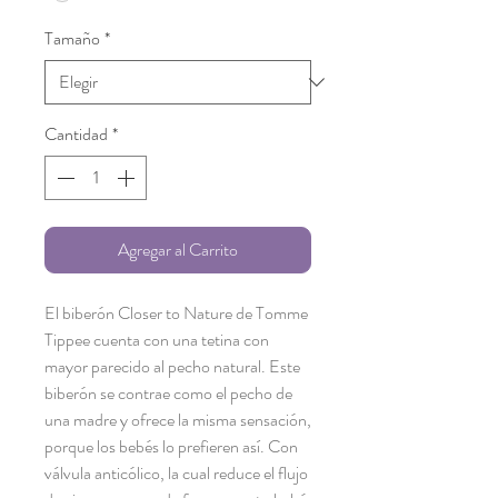
Tamaño
*
Cantidad
*
Agregar al Carrito
El biberón Closer to Nature de Tomme
Tippee cuenta con una tetina con
mayor parecido al pecho natural. Este
biberón se contrae como el pecho de
una madre y ofrece la misma sensación,
porque los bebés lo prefieren así. Con
válvula anticólico, la cual reduce el flujo