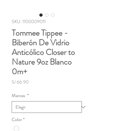
SKU: 1100009011
Tommee Tippee -
Biberón De Vidrio
Anticólico Closer to
Nature 9oz Blanco
0m+
Precio
S/ 66.90
Marcas
*
Color
*