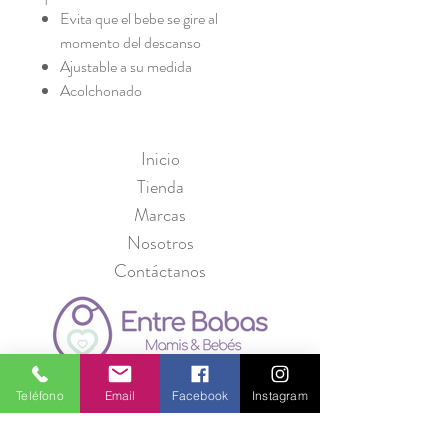
Evita que el bebe se gire al
momento del descanso
Ajustable a su medida
Acolchonado
Inicio
Tienda
Marcas
Nosotros
Contáctanos
Política de Privacidad
Teléfono
Email
Facebook
Instagram
Seguridad
Métodos de Pago