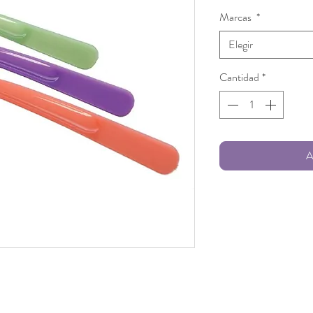
d
Marcas
*
o
Elegir
Cantidad
*
A