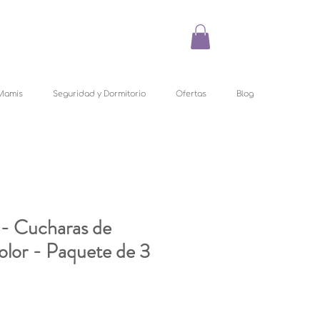
Mamis
Seguridad y Dormitorio
Ofertas
Blog
- Cucharas de
olor - Paquete de 3
recio