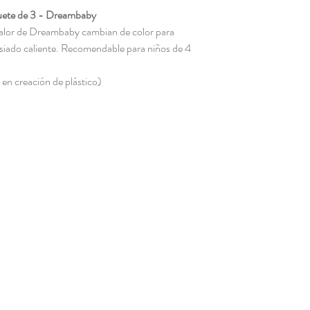
uete de 3 - Dreambaby
 calor de Dreambaby cambian de color para
siado caliente. Recomendable para niños de 4
en creación de plástico)