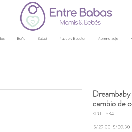
ios
Baño
Salud
Paseo y Escolar
Aprendizaje
Dreambaby 
cambio de c
SKU: L534
Precio
P
 S/ 29.00 
S/ 20.30