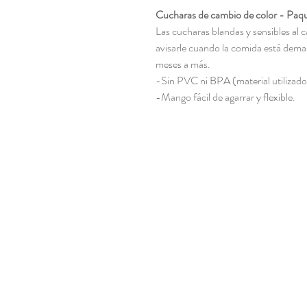
Cucharas de cambio de color - Paq
Las cucharas blandas y sensibles al
avisarle cuando la comida está dema
meses a más.
-Sin PVC ni BPA (material utilizado 
-Mango fácil de agarrar y flexible.