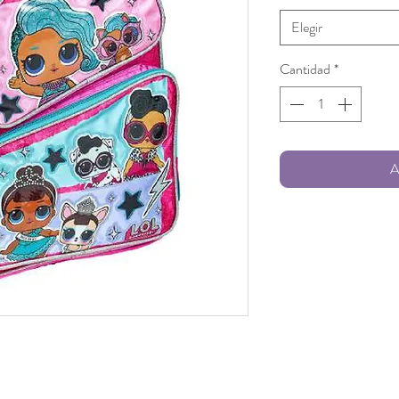
Elegir
Cantidad
*
A