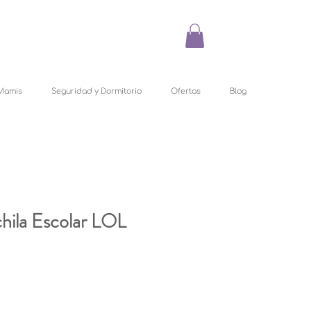
Mamis
Seguridad y Dormitorio
Ofertas
Blog
hila Escolar LOL
recio
e
ferta