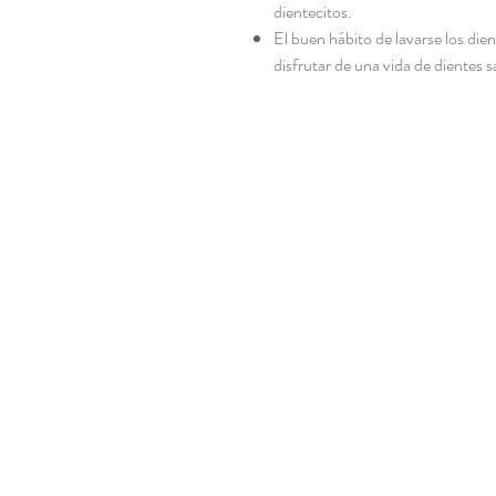
dientecitos.
El buen hábito de lavarse los die
disfrutar de una vida de dientes s