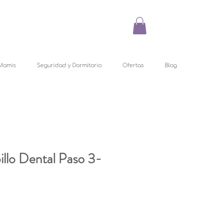
Mamis
Seguridad y Dormitorio
Ofertas
Blog
llo Dental Paso 3-
cio