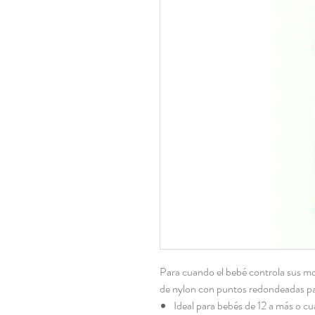
Para cuando el bebé controla sus mo
de nylon con puntos redondeadas par
Ideal para bebés de 12 a más o cu