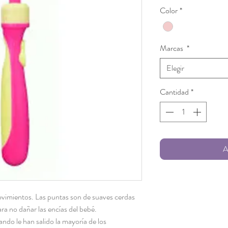
de
Color
*
ofe
Marcas
*
Elegir
Cantidad
*
A
vimientos. Las puntas son de suaves cerdas
a no dañar las encías del bebé.
ando le han salido la mayoría de los