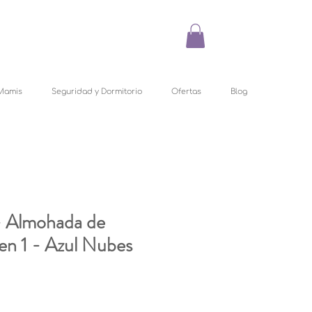
Mamis
Seguridad y Dormitorio
Ofertas
Blog
- Almohada de
 en 1 - Azul Nubes
U
Precio