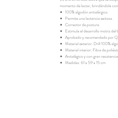
momento de lactar, brindándole com
100% algodón antialérgico.
Permite una lactancia exitosa.
Corrector de postura.
Estimula el desarrollo motriz del 
Aprobado y recomendado por Qu
Material exterior: Drill 100% alg
Material interior: Fibra de poliést
Antialégico y con gran resistencia
Medidas: 61 x 59 x 15 cm