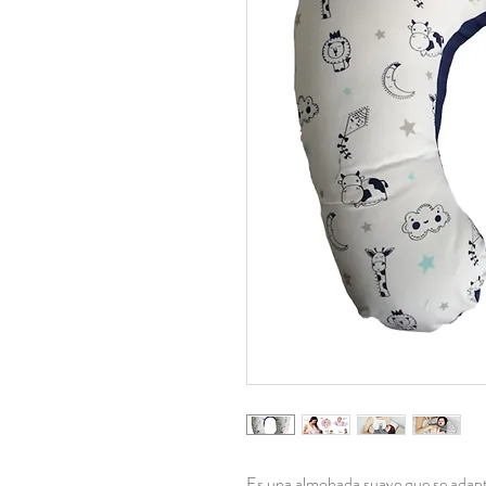
Es una almohada suave que se adapta