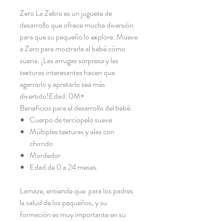
Zero La Zebra es un juguete de
desarrollo que ofrece mucha diversión
para que su pequeño lo explore. Mueve
a Zero para mostrarle al bebé cómo
suena. ¡Las arrugas sorpresa y las
texturas interesantes hacen que
agarrarlo y apretarlo sea más
divertido!Edad: 0M+
Beneficios para el desarrollo del bebé:
Cuerpo de terciopelo suave
Múltiples texturas y alas con
chirrido
Mordedor
Edad de 0 a 24 meses.
Lamaze,
entiende que para los padres
la salud de los pequeños, y su
formación es muy importante en su