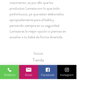
crecimento, es por ello que los
productos Lamaze son lo que todo
padre busca, ya que estan elaborados
apropiadamente para el bebé y
pensando siempre en su seguridad.
Lamaze es la mejor opción si piensas en
enseñar a tu bebé de forma divertida.
Inicio
Tienda
Marcas
Nosotros
Teléfono
Email
Facebook
Instagram
Contáctanos