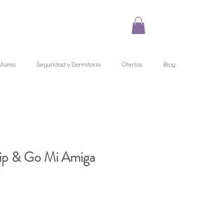
Mamis
Seguridad y Dormitorio
Ofertas
Blog
ip & Go Mi Amiga
recio