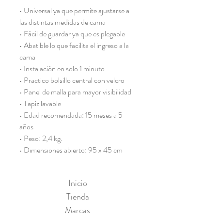
• Universal ya que permite ajustarse a
las distintas medidas de cama
• Fácil de guardar ya que es plegable
• Abatible lo que facilita el ingreso a la
cama
• Instalación en solo 1 minuto
• Practico bolsillo central con velcro
• Panel de malla para mayor visibilidad
• Tapiz lavable
• Edad recomendada: 15 meses a 5
años
• Peso: 2,4 kg.
• Dimensiones abierto: 95 x 45 cm
Inicio
Tienda
Marcas