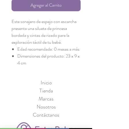
Agregar al Carrito
Este sonajero de espejo con escarcha
presenta una silueta de princesa
bordada y cintas de rizado para la
exploración táctil de tu bebé.
Edad recomendada: 0 meses a más
Dimensiones del producto: 23 x 9 x
4 cm
Inicio
Tienda
Marcas
Nosotros
Contáctanos