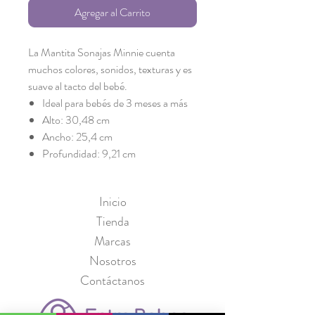
Agregar al Carrito
La Mantita Sonajas Minnie cuenta
muchos colores, sonidos, texturas y es
suave al tacto del bebé.
Ideal para bebés de 3 meses a más
Alto: 30,48 cm
Ancho: 25,4 cm
Profundidad: 9,21 cm
Inicio
Tienda
Marcas
Nosotros
Contáctanos