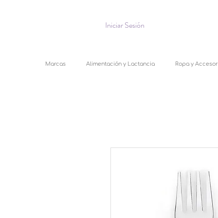
Iniciar Sesión
Marcas
Alimentación y Lactancia
Ropa y Accesor