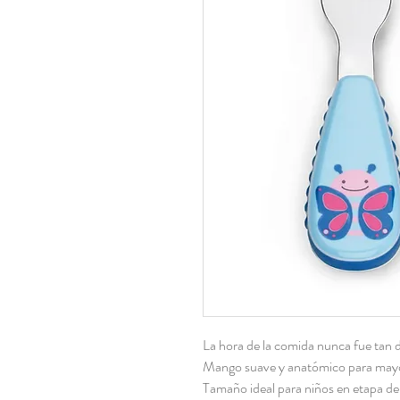
La hora de la comida nunca fue tan d
Mango suave y anatómico para may
Tamaño ideal para niños en etapa de