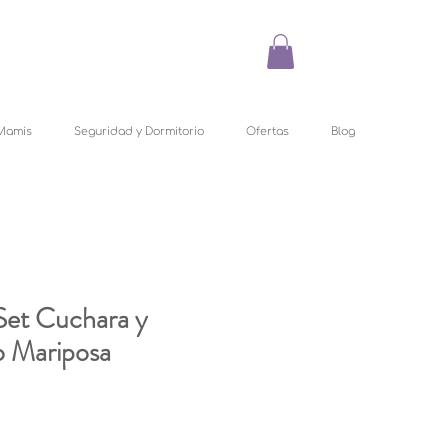
Mamis
Seguridad y Dormitorio
Ofertas
Blog
Set Cuchara y
o Mariposa
recio