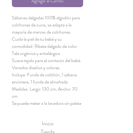
Agregar al Carrito
Sábanas delgadas 100% algodón para 
colchones de cuna, se adapta a la 
mayoría de marcas de colchones. 
Cuida la piel de tu bebé y su 
comodidad. Ribete delgado de color.
Tela orgánica y antialérgica.
Suave tejido para el contacto del bebé.
Variados diseños y colores.
Incluye: Funda de colchón, 1 sábana 
encimera, 1 funda de almohada.
Medidas: Largo: 130 cm, Ancho: 70 
cm
Se puede meter a la lavadora sin paleta
Inicio
Tienda