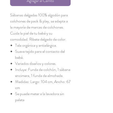
Agregar al Carrito
Sábanas delgadas 100% algodón para
colchones de pack & play, se adapta a
la mayoría de marcas de colchones.
Cuida la piel de tu bebé y su
comodidad. Ribete delgado de color.
Tela orgánica y antialérgica.
Suave tejido para el contacto del
bebé.
Variados diseños y colores.
Incluye: Funda de colchón, 1 sábana
encimera, 1 funda de almohada.
Medidas: Largo: 104 cm, Ancho: 67
cm
Se puede meter a la lavadora sin
paleta