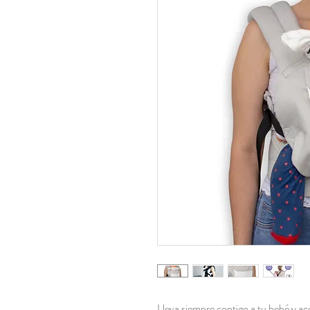
Lleva siempre contigo a tu bebé y 