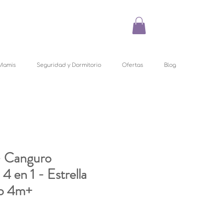
Mamis
Seguridad y Dormitorio
Ofertas
Blog
- Canguro
 en 1 - Estrella
o 4m+