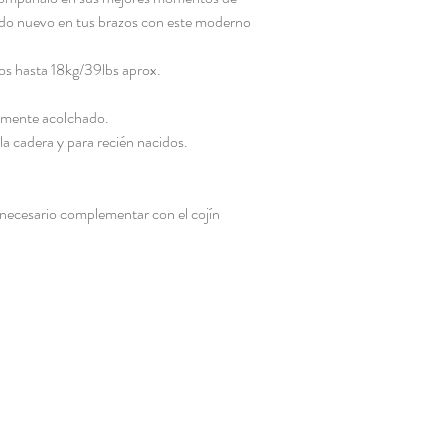
do nuevo en tus brazos con este moderno
dos hasta 18kg/39lbs aprox.
almente acolchado.
la cadera y para recién nacidos.
 necesario complementar con el cojín