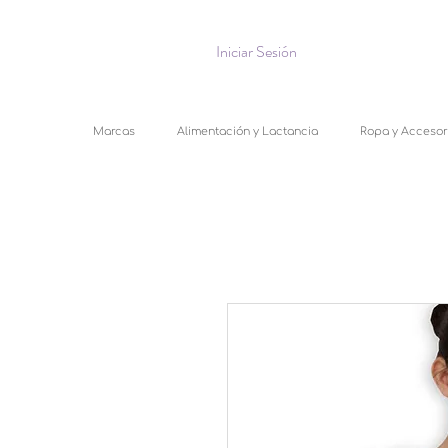
Iniciar Sesión
Marcas
Alimentación y Lactancia
Ropa y Accesor