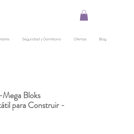
Mamis
Seguridad y Dormitorio
Ofertas
Blog
e-Mega Bloks
átil para Construir -