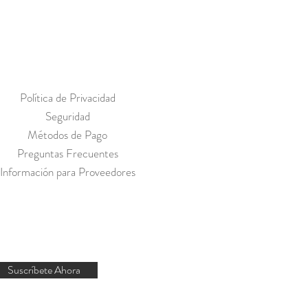
Política de Privacidad
Seguridad
Métodos de Pago
Preguntas Frecuentes
Información para Proveedores
Suscríbete Ahora