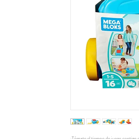
¡Tómate el tiempo de juego contigo