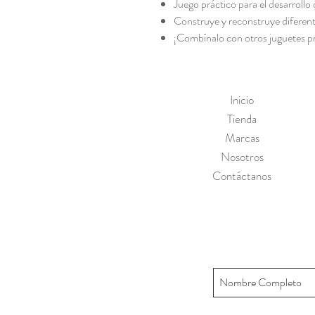
Juego práctico para el desarrollo 
Construye y reconstruye diferen
¡Combínalo con otros juguetes p
Inicio
Tienda
Marcas
Nosotros
Contáctanos