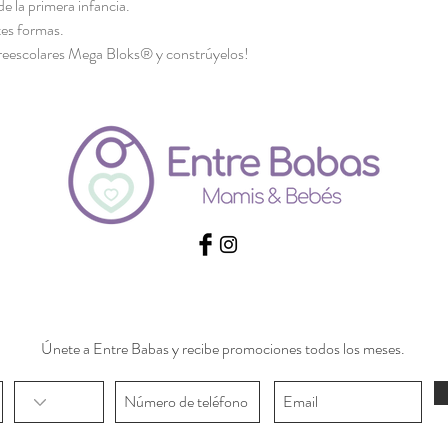
de la primera infancia.
tes formas.
reescolares Mega Bloks® y constrúyelos!
Únete a Entre Babas y recibe promociones todos los meses.