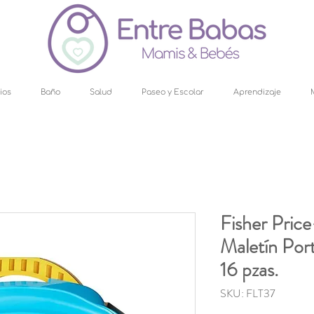
ios
Baño
Salud
Paseo y Escolar
Aprendizaje
Fisher Pric
Maletín Port
16 pzas.
SKU: FLT37