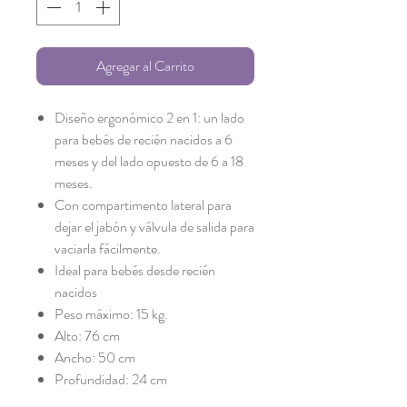
Agregar al Carrito
Diseño ergonómico 2 en 1: un lado
para bebés de recién nacidos a 6
meses y del lado opuesto de 6 a 18
meses.
Con compartimento lateral para
dejar el jabón y válvula de salida para
vaciarla fácilmente.
Ideal para bebés desde recién
nacidos
Peso máximo: 15 kg.
Alto: 76 cm
Ancho: 50 cm
Profundidad: 24 cm