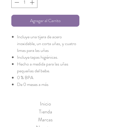
Agregar al Carrito
Incluye una tijera de acero
inoxidable, un corta uñas, y cuatro
limas para las uñas
Incluye tapas higiénicas.
Hecho a medida para las uñas
pequeñas del bebe.
0 % BPA
De 0 meses a más
Inicio
Tienda
Marcas