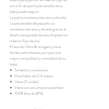
aire a fin de que la piel sensible de su
bebé pueda respirar.
La piel se mantiene más seca y aliviada:
La piel sensible del pequeño se
mantiene más seca y aliviada gracias al
diseño transpirable de este chupete con
máximo flujo de aire.
El escudo Ultra Air es ligero y tiene
bordes redondeados para para una
mayor tranquilidad y comodidad de su
bebé.
Simétrico y anatómico.
Para bebés de 0-6 meses.
Viene 01 unidad.
Viene con estuche para esterilizar.
100% libre de BPA.