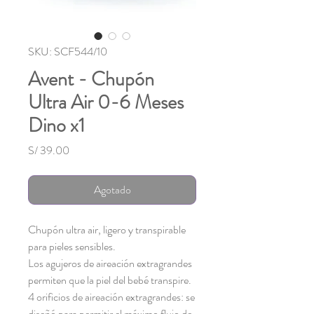
SKU: SCF544/10
Avent - Chupón
Ultra Air 0-6 Meses
Dino x1
Precio
S/ 39.00
Agotado
Chupón ultra air, ligero y transpirable
para pieles sensibles.
Los agujeros de aireación extragrandes
permiten que la piel del bebé transpire.
4 orificios de aireación extragrandes: se
diseñó para permitir el máximo flujo de